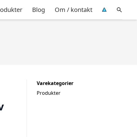
rodukter
Blog
Om / kontakt
Varekategorier
Produkter
v