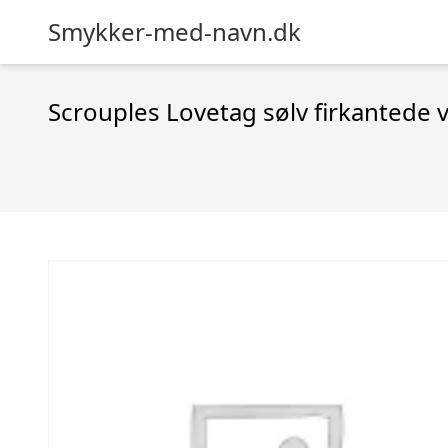
Smykker-med-navn.dk
Scrouples Lovetag sølv firkantede