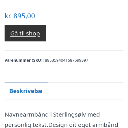
kr.
895,00
Gå til shop
Varenummer (SKU):
8853594041687599397
Beskrivelse
Navnearmbånd i Sterlingsølv med
personlig tekst.Design dit eget armbånd