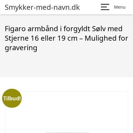
Smykker-med-navn.dk
Menu
Figaro armbånd i forgyldt Sølv med
Stjerne 16 eller 19 cm – Mulighed for
gravering
Tilbud!