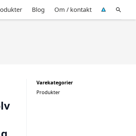
rodukter
Blog
Om / kontakt
Varekategorier
Produkter
lv
ng