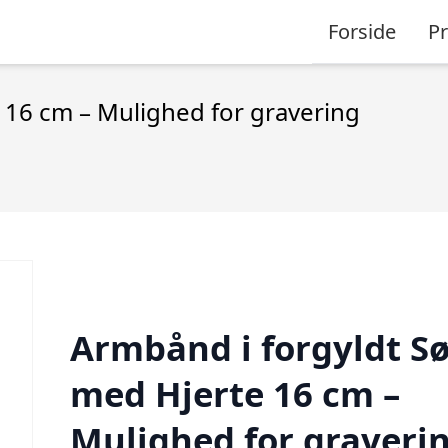
Forside
P
 16 cm – Mulighed for gravering
Armbånd i forgyldt Sø
med Hjerte 16 cm –
Mulighed for graveri